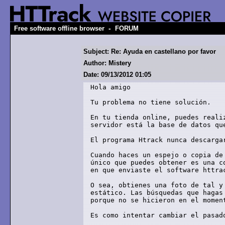
-
Free software offline browser
FORUM
Subject: Re: Ayuda en castellano por favor
Author: Mistery
Date: 09/13/2012 01:05
Hola amigo

Tu problema no tiene solución.

En tu tienda online, puedes reali
servidor está la base de datos qu
El programa Htrack nunca descargar
Cuando haces un espejo o copia de
único que puedes obtener es una c
en que enviaste el software httrac
O sea, obtienes una foto de tal y
estático. Las búsquedas que hagas
porque no se hicieron en el momen
Es como intentar cambiar el pasado