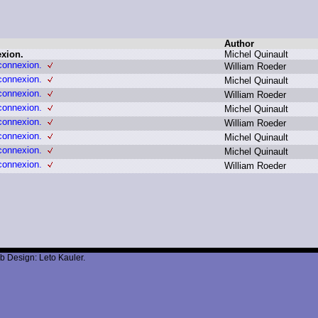
Author
exion.
M
ichel Q
uinault
connexion.
W
illiam R
oeder
connexion.
M
ichel Q
uinault
connexion.
W
illiam R
oeder
connexion.
M
ichel Q
uinault
connexion.
W
illiam R
oeder
connexion.
M
ichel Q
uinault
connexion.
M
ichel Q
uinault
connexion.
W
illiam R
oeder
b Design: Leto Kauler.