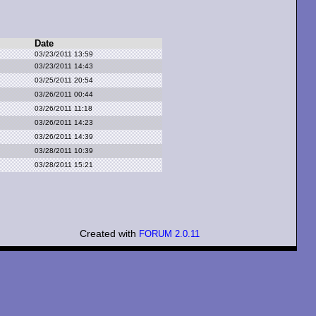
Date
03/23/2011 13:59
03/23/2011 14:43
03/25/2011 20:54
03/26/2011 00:44
03/26/2011 11:18
03/26/2011 14:23
03/26/2011 14:39
03/28/2011 10:39
03/28/2011 15:21
Created with
FORUM 2.0.11