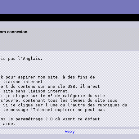
hors connexion.
is pas l'Anglais.

k pour aspirer mon site, à des fins de

 liaison internet.

ert du contenu sur une clé USB, il m'est

 site sans liaison internet.

i je clique sur le n° de catégorie du site

s'ouvre, contenant tous les thèmes du site sous

 Si je clique sur l'une ou l'autre des rubriques du

 le message "Internet explorer ne peut pas

ns le paramétrage ? D'où vient ce défaut

e aide.
Reply