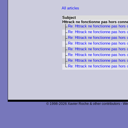
All articles
Subject
Httrack ne fonctionne pas hors conn
Re: Httrack ne fonctionne pas hors 
Re: Httrack ne fonctionne pas hors 
Re: Httrack ne fonctionne pas hors 
Re: Httrack ne fonctionne pas hors 
Re: Httrack ne fonctionne pas hors 
Re: Httrack ne fonctionne pas hors 
Re: Httrack ne fonctionne pas hors 
Re: Httrack ne fonctionne pas hors 
© 1998-2026 Xavier Roche & other contributors - We